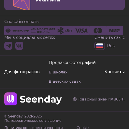
Реквизиты
Способы оплаты
Оплата для
юр. лиц
Мы в социальных сетях:
Сменить язык:
Rus
Продажа фотографий
Для фотографов
Контакты
В школах
В детских садах
Товарный знак №
865111
© Seenday, 2021-2026
Пользовательское соглашение
Политика конфиденциальности
Cookie