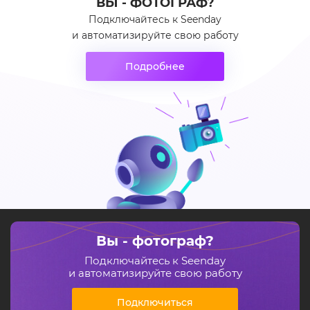
ВЫ - ФОТОГРАФ?
Подключайтесь к Seenday
и автоматизируйте свою работу
Подробнее
Вы - фотограф?
Подключайтесь к Seenday
и автоматизируйте свою работу
Подключиться